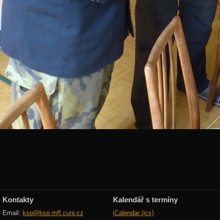
Kontakty
Kalendář s termíny
Email:
ksp@ksp.mff.cuni.cz
iCalendar (ics)