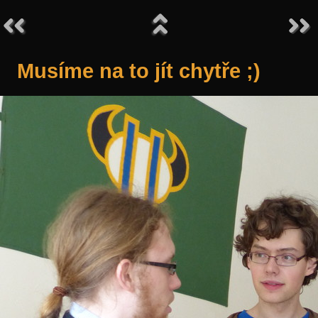
Musíme na to jít chytře ;)