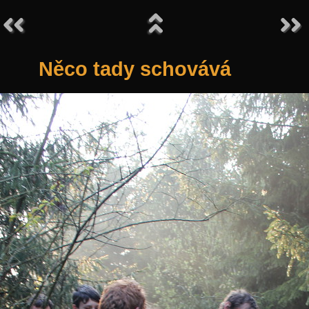
Něco tady schovává