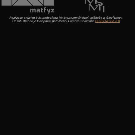
Realizace projektu byla podpořena Ministerstvem školství, mládeže a tělovýchovy.
Obsah stránek je k dispozici pod licencí Creative Commons
CC-BY-NC-SA 3.0