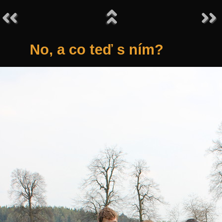
No, a co teď s ním?