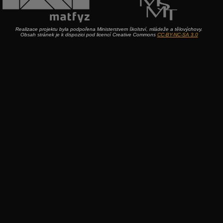
Realizace projektu byla podpořena Ministerstvem školství, mládeže a tělovýchovy.
Obsah stránek je k dispozici pod licencí Creative Commons
CC-BY-NC-SA 3.0