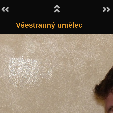
Všestranný umělec