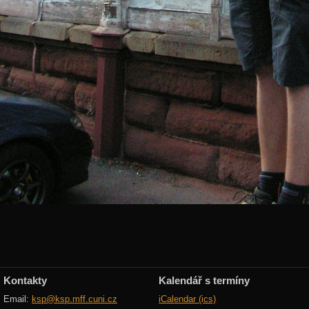
Kontakty
Kalendář s termíny
Email:
ksp@ksp.mff.cuni.cz
iCalendar (ics)