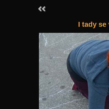
I tady se