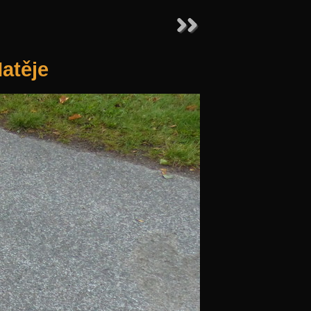
Matěje