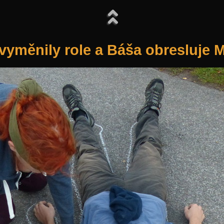
 vyměnily role a Báša obresluje 