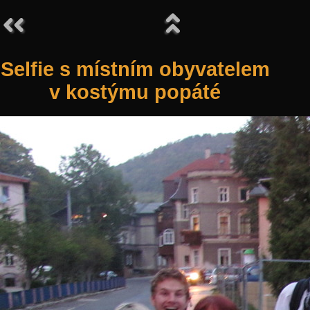
Selfie s místním obyvatelem
v kostýmu popáté