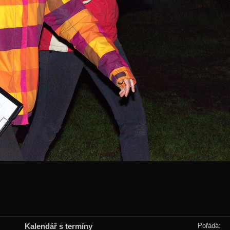
Kalendář s termíny
Pořádá: