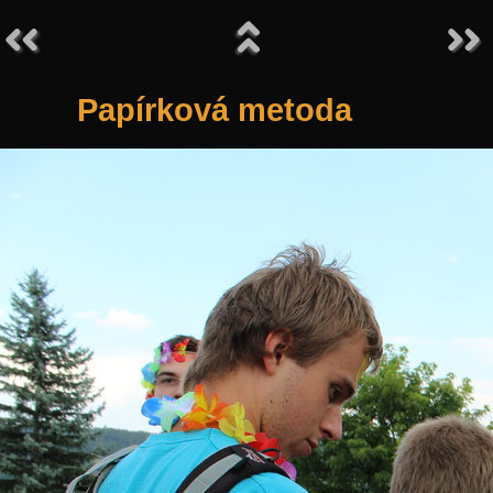
Papírková metoda