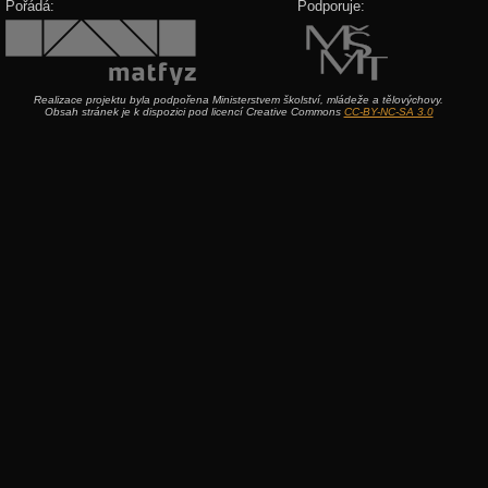
Pořádá:
Podporuje:
Realizace projektu byla podpořena Ministerstvem školství, mládeže a tělovýchovy.
Obsah stránek je k dispozici pod licencí Creative Commons
CC-BY-NC-SA 3.0