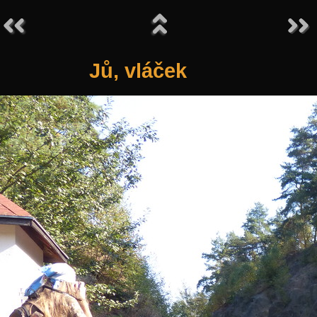
Jů, vláček