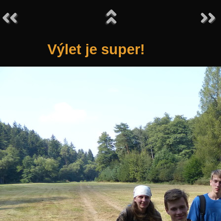
Výlet je super!