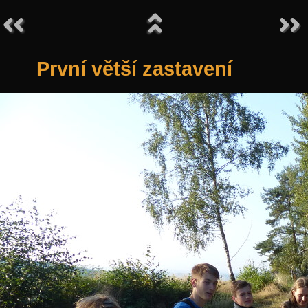
První větší zastavení