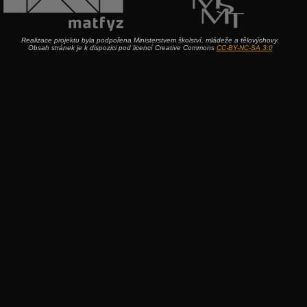
Realizace projektu byla podpořena Ministerstvem školství, mládeže a tělovýchovy.
Obsah stránek je k dispozici pod licencí Creative Commons
CC-BY-NC-SA 3.0