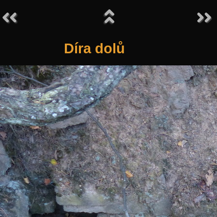
Díra dolů