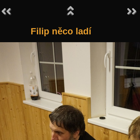
Filip něco ladí