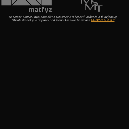
Realizace projektu byla podpořena Ministerstvem školství, mládeže a tělovýchovy.
Obsah stránek je k dispozici pod licencí Creative Commons
CC-BY-NC-SA 3.0