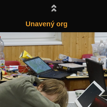
Unavený org