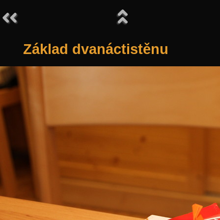
Základ dvanáctistěnu