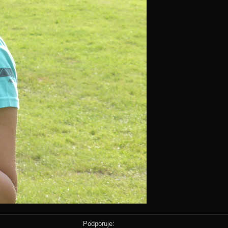
Podporuje: