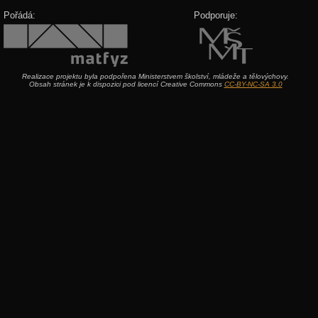
Pořádá:
Podporuje:
Realizace projektu byla podpořena Ministerstvem školství, mládeže a tělovýchovy.
Obsah stránek je k dispozici pod licencí Creative Commons
CC-BY-NC-SA 3.0