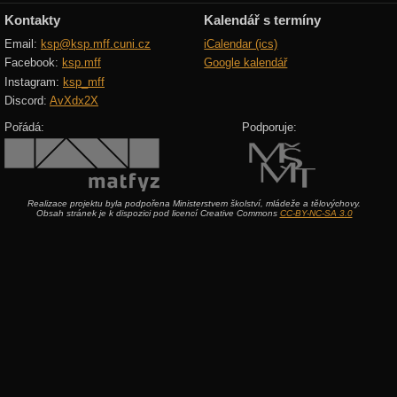
Kontakty
Kalendář s termíny
Email:
ksp@ksp.mff.cuni.cz
iCalendar (ics)
Facebook:
ksp.mff
Google kalendář
Instagram:
ksp_mff
Discord:
AvXdx2X
Pořádá:
Podporuje:
Realizace projektu byla podpořena Ministerstvem školství, mládeže a tělovýchovy.
Obsah stránek je k dispozici pod licencí Creative Commons
CC-BY-NC-SA 3.0