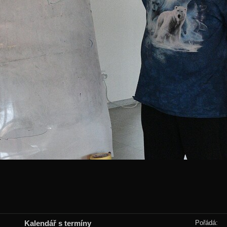
Kalendář s termíny
Pořádá: