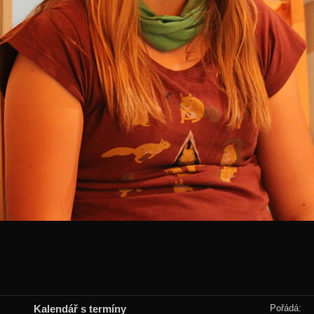
Kalendář s termíny
Pořádá: