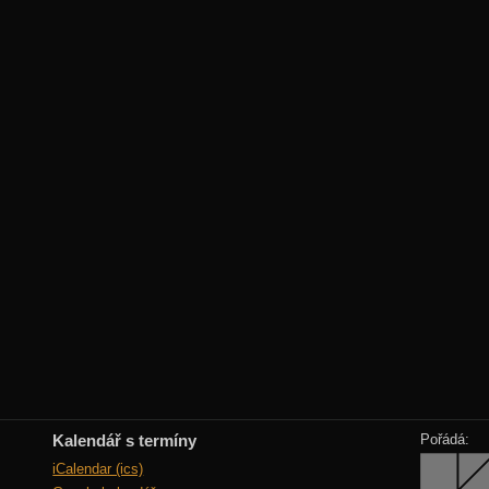
Kalendář s termíny
Pořádá:
iCalendar (ics)