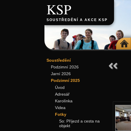
KSP
SOUSTŘEDĚNÍ A AKCE KSP
DOMŮ
Soustředění
Podzimní 2026
Jarní 2026
Podzimní 2025
Úvod
Adresář
Karolínka
Videa
Fotky
So: Příjezd a cesta na
objekt