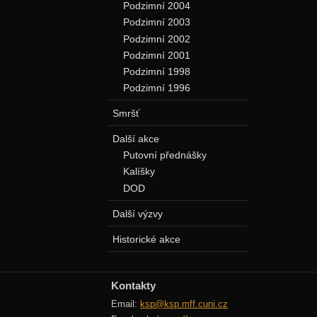
Podzimní 2004
Podzimní 2003
Podzimní 2002
Podzimní 2001
Podzimní 1998
Podzimní 1996
Smršť
Další akce
Putovní přednášky
Kalíšky
DOD
Další výzvy
Historické akce
Kontakty
Email:
ksp@ksp.mff.cuni.cz