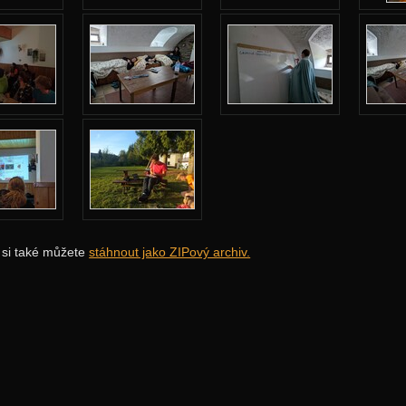
i si také můžete
stáhnout jako ZIPový archiv.