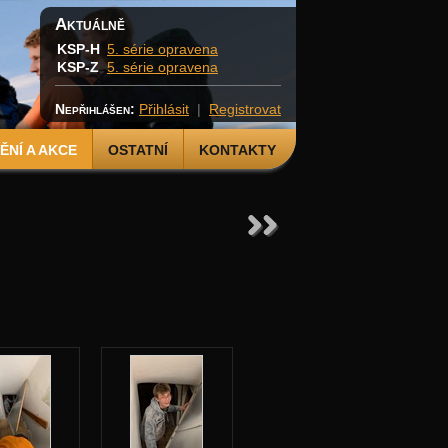
Aktuálně
KSP-H
5. série opravena
KSP-Z
5. série opravena
Nepřihlášen:
Přihlásit
|
Registrovat
NÍ A AKCE
OSTATNÍ
KONTAKTY