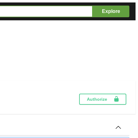
Explore
Authorize