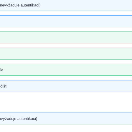
nevyžaduje autentikaci)
le
čišti
evyžaduje autentikaci)