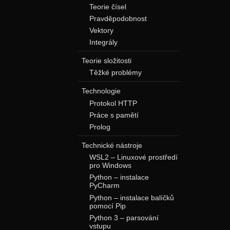
Teorie čísel
Pravděpodobnost
Vektory
Integrály
Teorie složitosti
Těžké problémy
Technologie
Protokol HTTP
Práce s pamětí
Prolog
Technické nástroje
WSL2 – Linuxové prostředí
pro Windows
Python – instalace
PyCharm
Python – instalace balíčků
pomocí Pip
Python 3 – parsování
vstupu