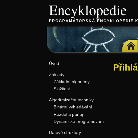
Encyklopedie
PROGRAMÁTORSKÁ ENCYKLOPEDIE 
DOMŮ
Úvod
Přihl
Základy
Základní algoritmy
Složitost
Algoritmizační techniky
Binární vyhledávání
Rozděl a panuj
Dynamické programování
Datové struktury