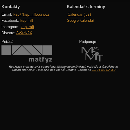
Kontakty
Kalendář s termíny
Email:
ksp@ksp.mff.cuni.cz
iCalendar (ics)
Facebook:
ksp.mff
Google kalendář
Instagram:
ksp_mff
Discord:
AvXdx2X
Pořádá:
Podporuje:
Realizace projektu byla podpořena Ministerstvem školství, mládeže a tělovýchovy.
Obsah stránek je k dispozici pod licencí Creative Commons
CC-BY-NC-SA 3.0