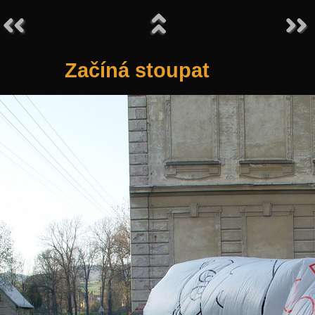
Začíná stoupat