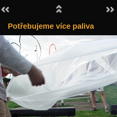
Potřebujeme více paliva