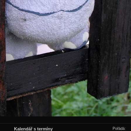
Kalendář s termíny
Pořádá: