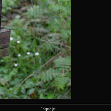
Podporuje: