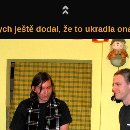
ych ještě dodal, že to ukradla on