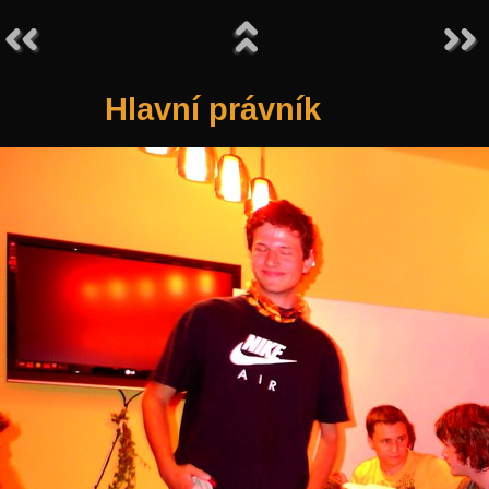
Hlavní právník