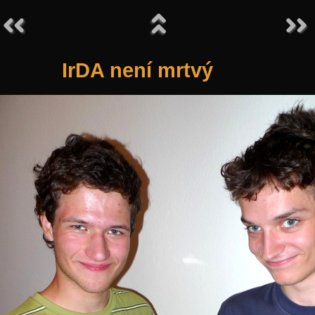
IrDA není mrtvý