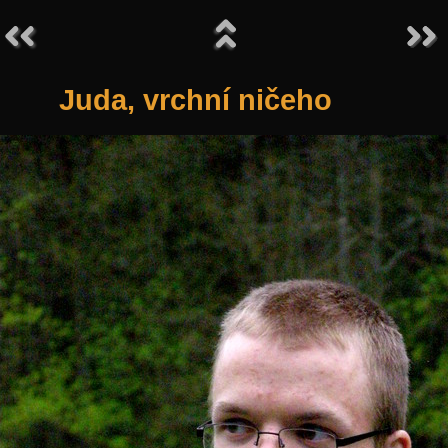
Juda, vrchní ničeho