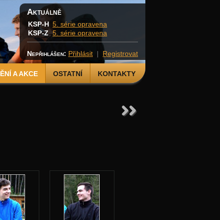
Aktuálně
KSP-H
5. série opravena
KSP-Z
5. série opravena
Nepřihlášen:
Přihlásit
|
Registrovat
NÍ A AKCE
OSTATNÍ
KONTAKTY