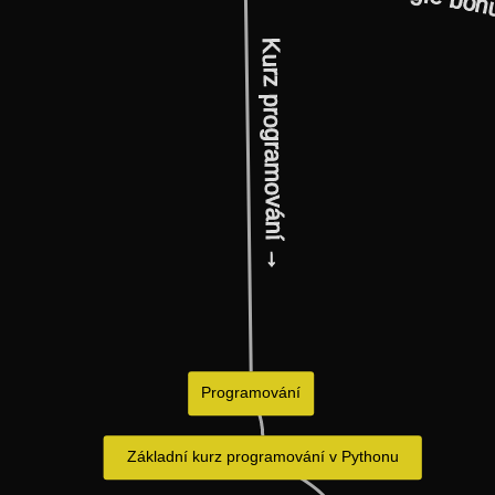
Džungle bon
Kurz programování →
Programování
Základní kurz programování v Pythonu