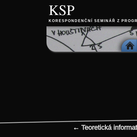
KSP
KORESPONDENČNÍ SEMINÁŘ Z PROG
DOMŮ
← Teoretická informat