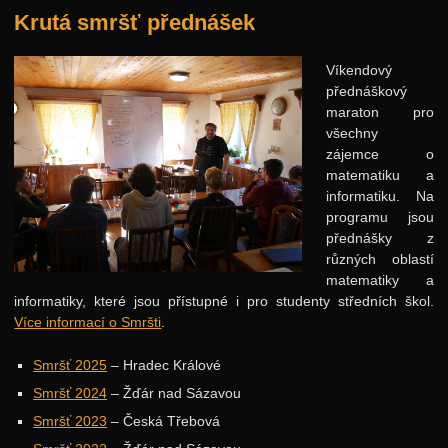
Krutá smršť přednášek
Víkendový
přednáškový
maraton pro
všechny
zájemce o
matematiku a
informatiku. Na
programu jsou
přednášky z
různých oblastí
matematiky a
informatiky, které jsou přístupné i pro studenty středních škol.
Více informací o Smršti
.
Smršť 2025
– Hradec Králové
Smršť 2024
– Žďár nad Sázavou
Smršť 2023
– Česká Třebová