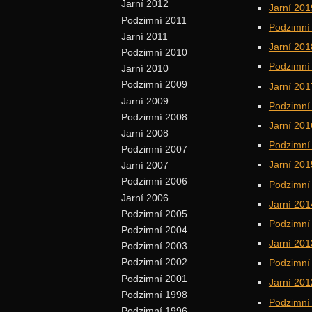
Jarní 2012
Jarní 201
Podzimní 2011
Podzimní
Jarní 2011
Jarní 201
Podzimní 2010
Podzimní
Jarní 2010
Podzimní 2009
Jarní 201
Jarní 2009
Podzimní
Podzimní 2008
Jarní 201
Jarní 2008
Podzimní
Podzimní 2007
Jarní 201
Jarní 2007
Podzimní 2006
Podzimní
Jarní 2006
Jarní 201
Podzimní 2005
Podzimní
Podzimní 2004
Jarní 201
Podzimní 2003
Podzimní 2002
Podzimní
Podzimní 2001
Jarní 201
Podzimní 1998
Podzimní
Podzimní 1996