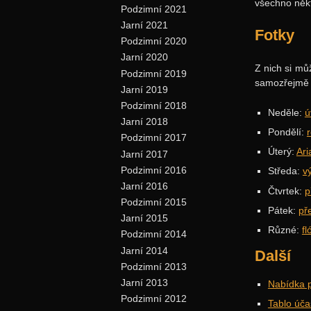
všechno někt
Podzimní 2021
Jarní 2021
Fotky
Podzimní 2020
Jarní 2020
Z nich si mů
Podzimní 2019
samozřejmě z
Jarní 2019
Podzimní 2018
Neděle:
ú
Jarní 2018
Pondělí:
Podzimní 2017
Úterý:
Ari
Jarní 2017
Podzimní 2016
Středa:
vý
Jarní 2016
Čtvrtek:
p
Podzimní 2015
Pátek:
př
Jarní 2015
Různé:
fl
Podzimní 2014
Jarní 2014
Další
Podzimní 2013
Jarní 2013
Nabídka 
Podzimní 2012
Tablo úča