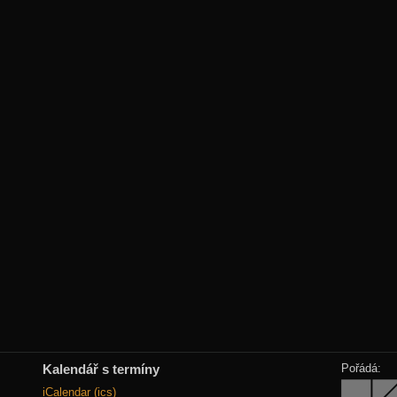
Kalendář s termíny
Pořádá:
iCalendar (ics)