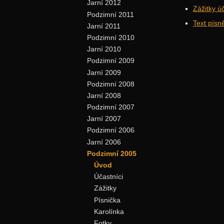
Jarní 2012
Zážitky ú
Podzimní 2011
Text písn
Jarní 2011
Podzimní 2010
Jarní 2010
Podzimní 2009
Jarní 2009
Podzimní 2008
Jarní 2008
Podzimní 2007
Jarní 2007
Podzimní 2006
Jarní 2006
Podzimní 2005
Úvod
Účastníci
Zážitky
Písnička
Karolínka
Fotky