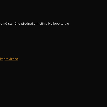
romě samého přednášení stihli. Nejlépe to ale
 improvizace
.