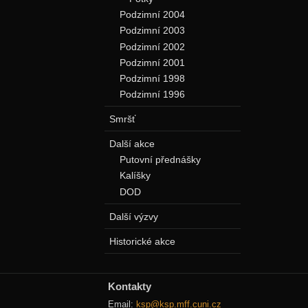
Podzimní 2004
Podzimní 2003
Podzimní 2002
Podzimní 2001
Podzimní 1998
Podzimní 1996
Smršť
Další akce
Putovní přednášky
Kalíšky
DOD
Další výzvy
Historické akce
Kontakty
Email:
ksp@ksp.mff.cuni.cz