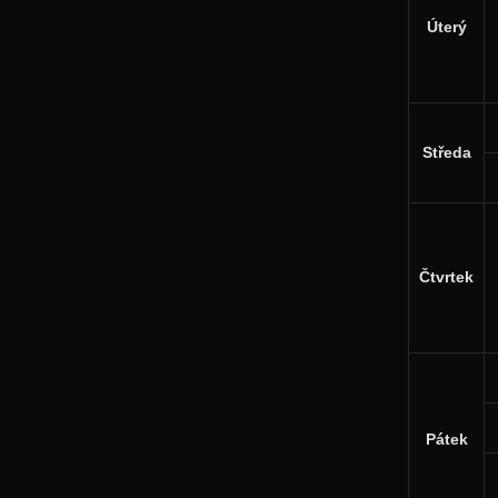
Úterý
Středa
Čtvrtek
Pátek