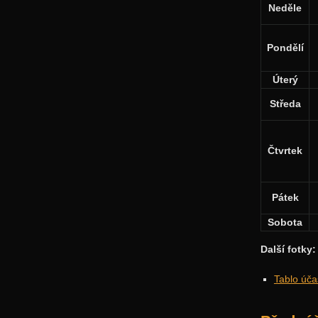
Neděle
Pondělí
Úterý
Středa
Čtvrtek
Pátek
Sobota
Další fotky:
Tablo úča