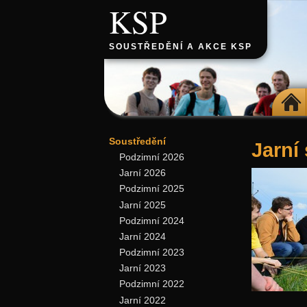
KSP
SOUSTŘEDĚNÍ A AKCE KSP
DOMŮ
Soustředění
Jarní
Podzimní 2026
Jarní 2026
Podzimní 2025
Jarní 2025
Podzimní 2024
Jarní 2024
Podzimní 2023
Jarní 2023
Podzimní 2022
Jarní 2022