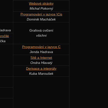
Webové stránky
Michal Pokorný
Programování v jazyce \Cis
Dominik Macháček
Hadrava
Grafová cvičení
všichni
ročilé
ička
Programování v jazyce C
Jenda Hadrava
Sítě a Internet
Ondra Hlavatý
Derivace a integrály
Kuba Maroušek