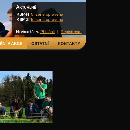
Aktuálně
KSP-H
5. série opravena
KSP-Z
5. série opravena
Nepřihlášen:
Přihlásit
|
Registrovat
NÍ A AKCE
OSTATNÍ
KONTAKTY