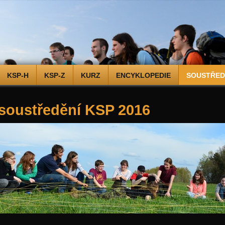
KSP-H
KSP-Z
KURZ
ENCYKLOPEDIE
SOUSTŘEDĚ
 soustředění KSP 2016