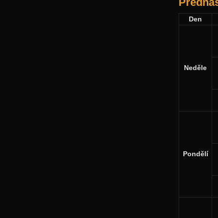
Předná
Den
Neděle
Pondělí