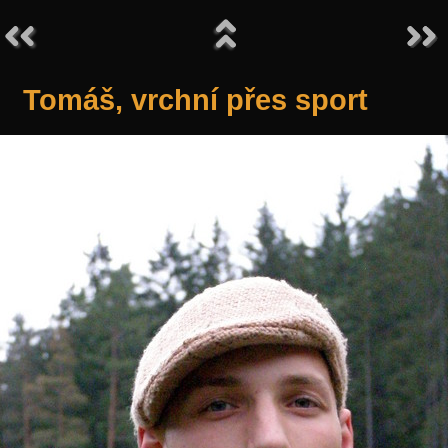
Tomáš, vrchní přes sport