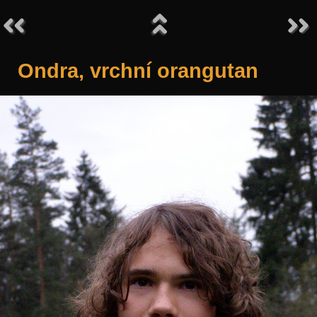
Ondra, vrchní orangutan