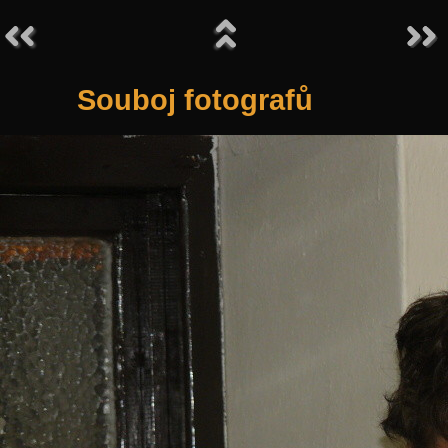
Souboj fotografů