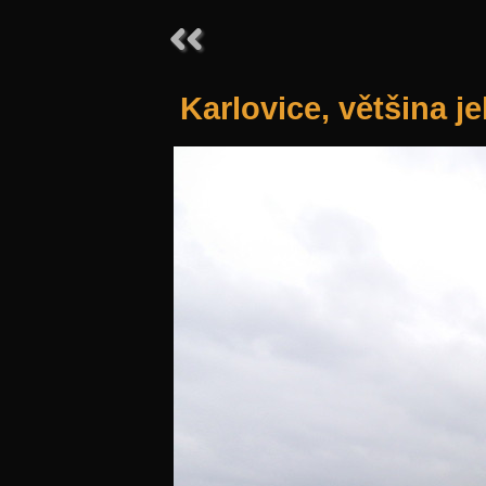
Karlovice, většina j