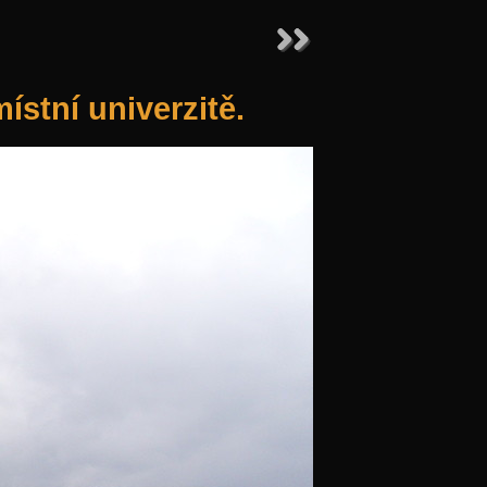
ístní univerzitě.