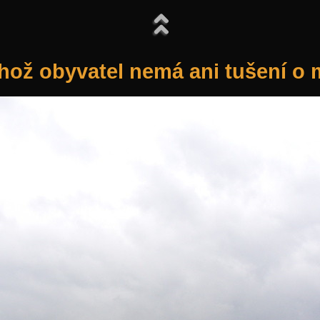
ehož obyvatel nemá ani tušení o m