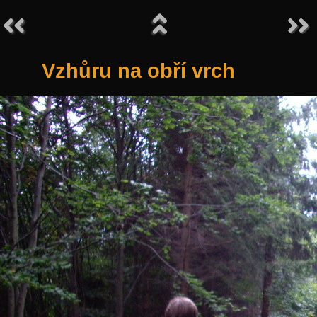
Vzhůru na obří vrch