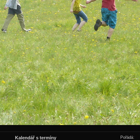
Kalendář s termíny
Pořádá: