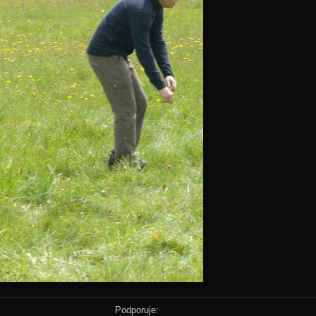
Podporuje: