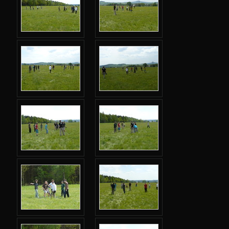
Jarní 2024
Podzimní 2023
Jarní 2023
Podzimní 2022
Jarní 2022
Podzimní 2021
Jarní 2021
Podzimní 2020
Jarní 2020
Podzimní 2019
Jarní 2019
Podzimní 2018
Jarní 2018