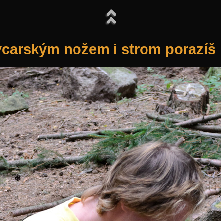
carským nožem i strom porazíš