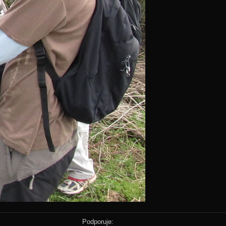
Podporuje: