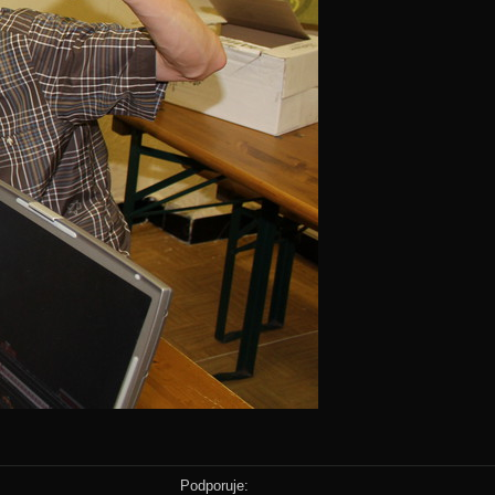
Podporuje: