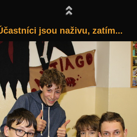
Účastníci jsou naživu, zatím...